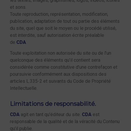
les textes, images, graphismes, logos, vidéos, icônes
et sons.
Toute reproduction, représentation, modification,
publication, adaptation de tout ou partie des éléments
du site, quel que soit le moyen ou le procédé utilisé,
est interdite, sauf autorisation écrite préalable
de
CDA
.
Toute exploitation non autorisée du site ou de l’un
quelconque des éléments qu’il contient sera
considérée comme constitutive d’une contrefaçon et
poursuivie conformément aux dispositions des
articles L.335-2 et suivants du Code de Propriété
Intellectuelle.
Limitations de responsabilité.
CDA
agit en tant qu’éditeur du site.
CDA
est
responsable de la qualité et de la véracité du Contenu
qu’il publie.