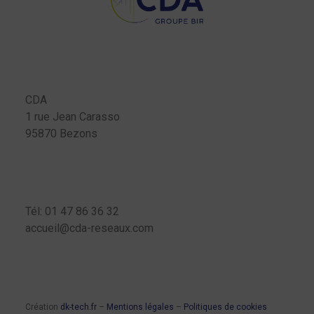
CDA
1 rue Jean Carasso
95870 Bezons
Tél: 01 47 86 36 32
accueil@cda-reseaux.com
Création
dk-tech.fr
–
Mentions légales
–
Politiques de cookies