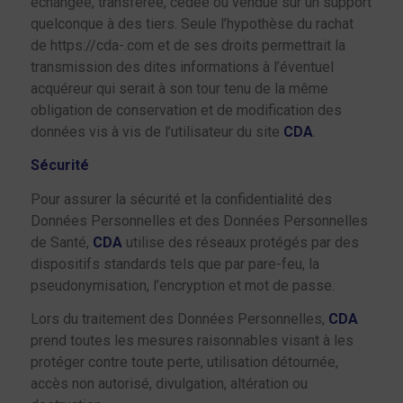
échangée, transférée, cédée ou vendue sur un support
quelconque à des tiers. Seule l’hypothèse du rachat
de https://cda-.com et de ses droits permettrait la
transmission des dites informations à l’éventuel
acquéreur qui serait à son tour tenu de la même
obligation de conservation et de modification des
données vis à vis de l’utilisateur du site
CDA
.
Sécurité
Pour assurer la sécurité et la confidentialité des
Données Personnelles et des Données Personnelles
de Santé,
CDA
utilise des réseaux protégés par des
dispositifs standards tels que par pare-feu, la
pseudonymisation, l’encryption et mot de passe.
Lors du traitement des Données Personnelles,
CDA
prend toutes les mesures raisonnables visant à les
protéger contre toute perte, utilisation détournée,
accès non autorisé, divulgation, altération ou